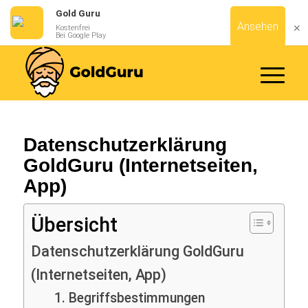
Gold Guru
Ansehen
✕
Kostenfrei
Bei Google Play
Datenschutzerklärung
GoldGuru (Internetseiten,
App)
Übersicht
Datenschutzerklärung GoldGuru
(Internetseiten, App)
1. Begriffsbestimmungen