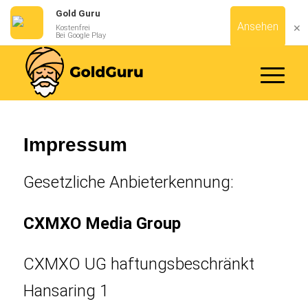
Gold Guru
Ansehen
✕
Kostenfrei
Bei Google Play
Impressum
Gesetzliche Anbieterkennung:
CXMXO Media Group
CXMXO UG haftungsbeschränkt
Hansaring 1