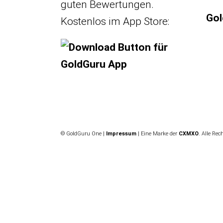
guten Bewertungen.
Gol
Kostenlos im App Store:
© GoldGuru One |
Impressum
|
Eine Marke der
CXMXO
. Alle Rec