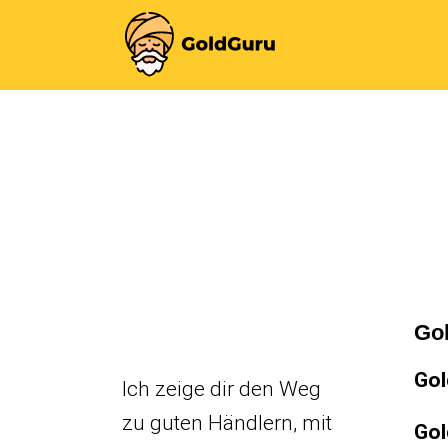
Go
Gol
Ich zeige dir den Weg
zu guten Händlern, mit
Gol