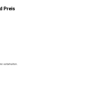
d Preis
hte vorbehalten.